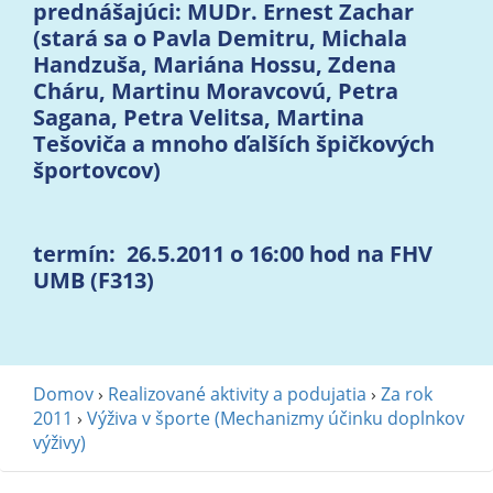
prednášajúci: MUDr. Ernest Zachar
(stará sa o Pavla Demitru, Michala
Handzuša, Mariána Hossu, Zdena
Cháru, Martinu Moravcovú, Petra
Sagana, Petra Velitsa, Martina
Tešoviča a mnoho ďalších špičkových
športovcov)
termín: 26.5.2011 o 16:00 hod na FHV
UMB (F313)
Domov
›
Realizované aktivity a podujatia
›
Za rok
2011
›
Výživa v športe (Mechanizmy účinku doplnkov
výživy)